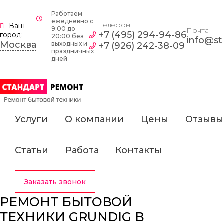
Работаем
ежедневно c
Телефон
Ваш
9:00 до
Почта
+7 (495) 294-94-86
город:
20:00 без
info@st
Москва
выходных и
+7 (926) 242-38-09
праздничных
дней
Услуги
О компании
Цены
Отзывы
Статьи
Работа
Контакты
Заказать звонок
РЕМОНТ БЫТОВОЙ
ТЕХНИКИ GRUNDIG В