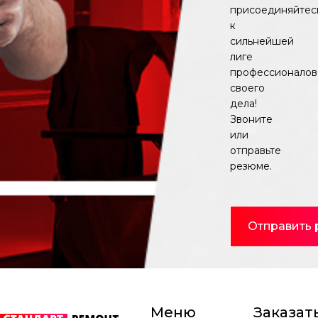
присоединяйтес
к
сильнейшей
лиге
профессионалов
своего
дела!
Звоните
или
отправьте
резюме.
Отправить
Меню
Заказать