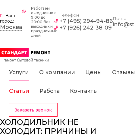
Работаем
ежедневно c
Телефон
Ваш
9:00 до
Почта
+7 (495) 294-94-86
город:
20:00 без
info@st
Москва
выходных и
+7 (926) 242-38-09
праздничных
дней
Услуги
О компании
Цены
Отзывы
Статьи
Работа
Контакты
Заказать звонок
ХОЛОДИЛЬНИК НЕ
ХОЛОДИТ: ПРИЧИНЫ И