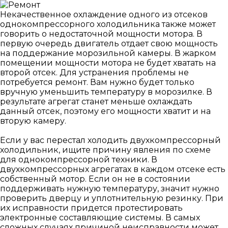
Некачественное охлаждение одного из отсеков
однокомпрессорного холодильника также может
говорить о недостаточной мощности мотора. В
первую очередь двигатель отдает свою мощность
на поддержание морозильной камеры. В жарком
помещении мощности мотора не будет хватать на
второй отсек. Для устранения проблемы не
потребуется ремонт. Вам нужно будет только
вручную уменьшить температуру в морозилке. В
результате агрегат станет меньше охлаждать
данный отсек, поэтому его мощности хватит и на
вторую камеру.
Если у вас перестал холодить двухкомпрессорный
холодильник, ищите причину явления по схеме
для однокомпрессорной техники. В
двухкомпрессорных агрегатах в каждом отсеке есть
собственный мотор. Если он не в состоянии
поддерживать нужную температуру, значит нужно
проверить дверцу и уплотнительную резинку. При
их исправности придется протестировать
электронные составляющие системы. В самых
сложных случаях причиной неисправности может