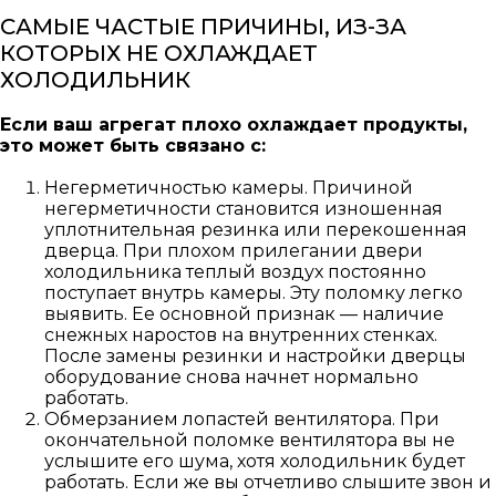
САМЫЕ ЧАСТЫЕ ПРИЧИНЫ, ИЗ-ЗА
КОТОРЫХ НЕ ОХЛАЖДАЕТ
ХОЛОДИЛЬНИК
Если ваш агрегат плохо охлаждает продукты,
это может быть связано с:
Негерметичностью камеры. Причиной
негерметичности становится изношенная
уплотнительная резинка или перекошенная
дверца. При плохом прилегании двери
холодильника теплый воздух постоянно
поступает внутрь камеры. Эту поломку легко
выявить. Ее основной признак — наличие
снежных наростов на внутренних стенках.
После замены резинки и настройки дверцы
оборудование снова начнет нормально
работать.
Обмерзанием лопастей вентилятора. При
окончательной поломке вентилятора вы не
услышите его шума, хотя холодильник будет
работать. Если же вы отчетливо слышите звон и