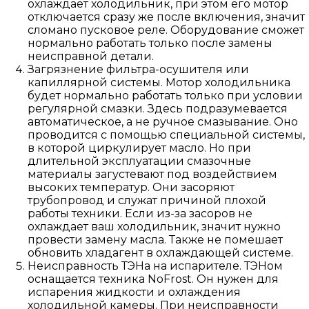
охлаждает холодильник, при этом его мотор
отключается сразу же после включения, значит
сломано пусковое реле. Оборудование сможет
нормально работать только после замены
неисправной детали.
Загрязнение фильтра-осушителя или
капиллярной системы. Мотор холодильника
будет нормально работать только при условии
регулярной смазки. Здесь подразумевается
автоматическое, а не ручное смазывание. Оно
проводится с помощью специальной системы,
в которой циркулирует масло. Но при
длительной эксплуатации смазочные
материалы загустевают под воздействием
высоких температур. Они засоряют
трубопровод и служат причиной плохой
работы техники. Если из-за засоров не
охлаждает ваш холодильник, значит нужно
провести замену масла. Также не помешает
обновить хладагент в охлаждающей системе.
Неисправность ТЭНа на испарителе. ТЭНом
оснащается техника NoFrost. Он нужен для
испарения жидкости и охлаждения
холодильной камеры. При неисправности