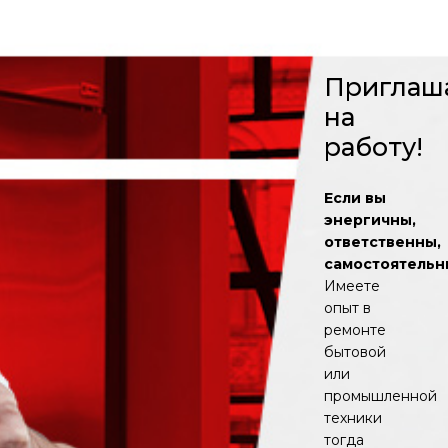
Приглаш
на
работу!
Если вы
энергичны,
ответственны,
самостоятельн
Имеете
опыт в
ремонте
бытовой
или
промышленной
техники
тогда