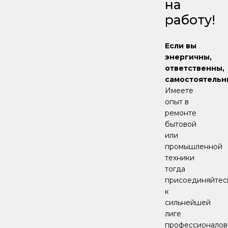
на
работу!
Если вы
энергичны,
ответственны,
самостоятельн
Имеете
опыт в
ремонте
бытовой
или
промышленной
техники
тогда
присоединяйтес
к
сильнейшей
лиге
профессионалов