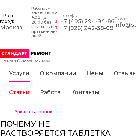
Работаем
ежедневно c
Телефон
Ваш
9:00 до
Почта
+7 (495) 294-94-86
город:
20:00 без
info@st
Москва
выходных и
+7 (926) 242-38-09
праздничных
дней
Услуги
О компании
Цены
Отзывы
Статьи
Работа
Контакты
Заказать звонок
ПОЧЕМУ НЕ
РАСТВОРЯЕТСЯ ТАБЛЕТКА