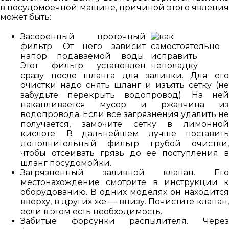
в посудомоечной машине, причиной этого явления
может быть:
Засоренный проточный
фильтр. От него зависит
напор подаваемой воды.
Этот фильтр установлен
сразу после шланга для заливки. Для его
очистки надо снять шланг и изъять сетку (не
забудьте перекрыть водопровод). На ней
накапливается мусор и ржавчина из
водопровода. Если все загрязнения удалить не
получается, замочите сетку в лимонной
кислоте. В дальнейшем лучше поставить
дополнительный фильтр грубой очистки,
чтобы отсеивать грязь до ее поступления в
шланг посудомойки.
Загрязненный заливной клапан. Его
местонахождение смотрите в инструкции к
оборудованию. В одних моделях он находится
вверху, в других же — внизу. Почистите клапан,
если в этом есть необходимость.
Забитые форсунки распылителя. Через