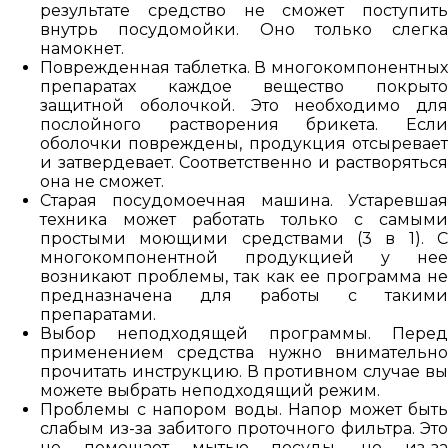
результате средство не сможет поступить
внутрь посудомойки. Оно только слегка
намокнет.
Поврежденная таблетка. В многокомпонентных
препаратах каждое вещество покрыто
защитной оболочкой. Это необходимо для
послойного растворения брикета. Если
оболочки повреждены, продукция отсыревает
и затвердевает. Соответственно и растворяться
она не сможет.
Старая посудомоечная машина. Устаревшая
техника может работать только с самыми
простыми моющими средствами (3 в 1). С
многокомпонентной продукцией у нее
возникают проблемы, так как ее программа не
предназначена для работы с такими
препаратами.
Выбор неподходящей программы. Перед
применением средства нужно внимательно
прочитать инструкцию. В противном случае вы
можете выбрать неподходящий режим.
Проблемы с напором воды. Напор может быть
слабым из-за забитого проточного фильтра. Это
не помешает мытью посуды, но из-за