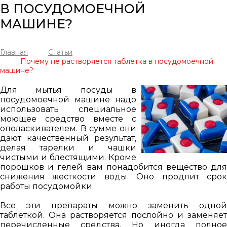
В ПОСУДОМОЕЧНОЙ
МАШИНЕ?
Главная
Статьи
Почему не растворяется таблетка в посудомоечной
машине?
Для мытья посуды в
посудомоечной машине надо
использовать специальное
моющее средство вместе с
ополаскивателем. В сумме они
дают качественный результат,
делая тарелки и чашки
чистыми и блестящими. Кроме
порошков и гелей вам понадобится вещество для
снижения жесткости воды. Оно продлит срок
работы посудомойки.
Все эти препараты можно заменить одной
таблеткой. Она растворяется послойно и заменяет
перечисленные средства. Но иногда полное