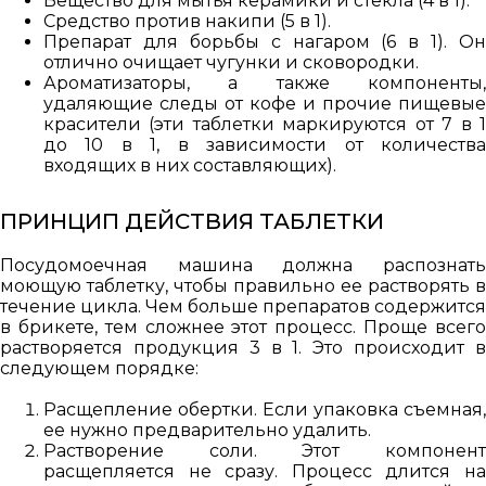
Вещество для мытья керамики и стекла (4 в 1).
Средство против накипи (5 в 1).
Препарат для борьбы с нагаром (6 в 1). Он
отлично очищает чугунки и сковородки.
Ароматизаторы, а также компоненты,
удаляющие следы от кофе и прочие пищевые
красители (эти таблетки маркируются от 7 в 1
до 10 в 1, в зависимости от количества
входящих в них составляющих).
ПРИНЦИП ДЕЙСТВИЯ ТАБЛЕТКИ
Посудомоечная машина должна распознать
моющую таблетку, чтобы правильно ее растворять в
течение цикла. Чем больше препаратов содержится
в брикете, тем сложнее этот процесс. Проще всего
растворяется продукция 3 в 1. Это происходит в
следующем порядке:
Расщепление обертки. Если упаковка съемная,
ее нужно предварительно удалить.
Растворение соли. Этот компонент
расщепляется не сразу. Процесс длится на