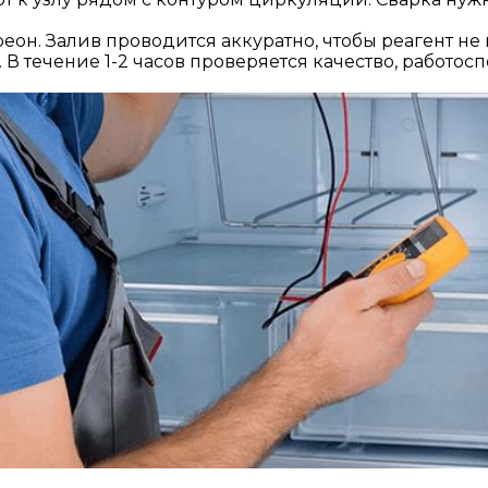
еон. Залив проводится аккуратно, чтобы реагент не
 В течение 1-2 часов проверяется качество, работосп