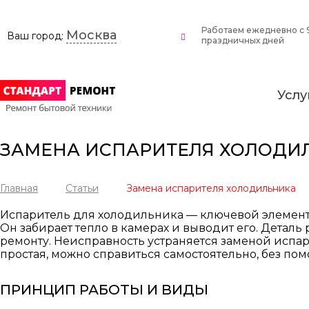
Работаем ежедневно c 9
Москва
Ваш город:
праздничных дней
Услу
ЗАМЕНА ИСПАРИТЕЛЯ ХОЛОДИ
Главная
Статьи
Замена испарителя холодильника
Испаритель для холодильника — ключевой элемент,
Он забирает тепло в камерах и выводит его. Деталь
ремонту. Неисправность устраняется заменой испа
простая, можно справиться самостоятельно, без пом
ПРИНЦИП РАБОТЫ И ВИДЫ