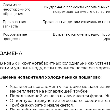
Слом из-за
Внутренние элементы холодильника д
неосторожного
повреждается вместе с пластик
обращения
Бракованная
Бракованные детали изначально не п
запчасть
Коррозийные
Встречаются очень редко. Труб
процессы
цирк
ЗАМЕНА
В новых и крупногабаритных холодильниках устана
сети и удалить воду, если появится после размороз
Замена испарителя холодильника пошагово:
Удаляются все элементы, которые мешают извле
закрепляется на испаряющей трубке.
Перед заменой из него выкачивается фреон. Жи
От контура циркуляции отрезается соединител
Трубка аккуратно извлекается.
Понадобится сварка. Новую деталь привариваю