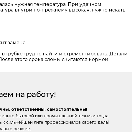
алась нужная температура. При удачном
атура внутри по-прежнему высокая, нужно искать
ит замене.
 трубке трудно найти и отремонтировать. Детали
После этого срока сломы считаются нормой.
ем на работу!
чны, ответственны, самостоятельны!
емонте бытовой или промышленной техники тогда
 к сильнейшей лиге профессионалов своего дела!
равьте резюме.