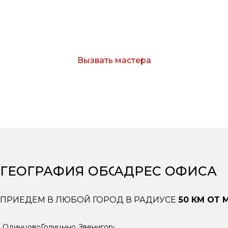
Вызвать мастера
Согласен с условиями обработки персональных
данных
ГЕОГРАФИЯ ОБСЛУЖИВАНИЯ
АДРЕС ОФИСА
ПРИЕДЕМ В ЛЮБОЙ ГОРОД В РАДИУСЕ
50 КМ ОТ
Одинцово
Голицыно
Звенигород