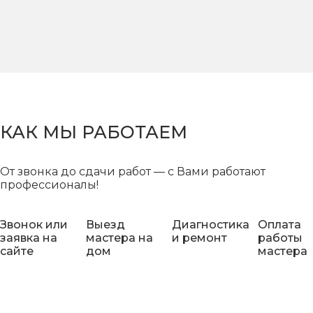
КАК МЫ РАБОТАЕМ
От звонка до сдачи работ — с Вами работают
профессионалы!
Звонок или
Выезд
Диагностика
Оплата
заявка на
мастера на
и ремонт
работы
сайте
дом
мастера