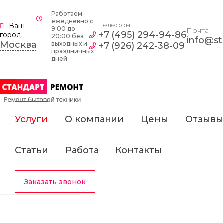
Работаем
ежедневно c
Телефон
Ваш
9:00 до
Почта
+7 (495) 294-94-86
город:
20:00 без
info@st
Москва
выходных и
+7 (926) 242-38-09
праздничных
дней
Услуги
О компании
Цены
Отзывы
Статьи
Работа
Контакты
Заказать звонок