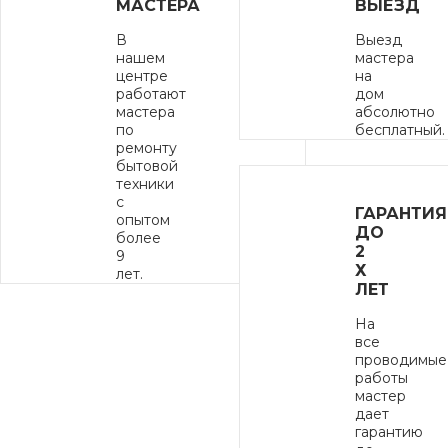
МАСТЕРА
ВЫЕЗД
В
Выезд
нашем
мастера
центре
на
работают
дом
мастера
абсолютно
по
бесплатный.
ремонту
бытовой
техники
с
ГАРАНТИЯ
опытом
ДО
более
2
9
Х
лет.
ЛЕТ
На
все
проводимые
работы
мастер
дает
гарантию