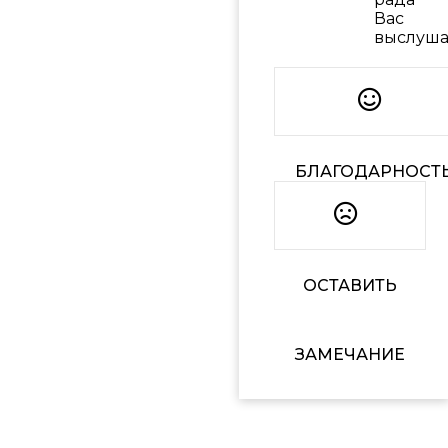
Вас
выслуша
БЛАГОДАРНОСТ
ОСТАВИТЬ
ЗАМЕЧАНИЕ