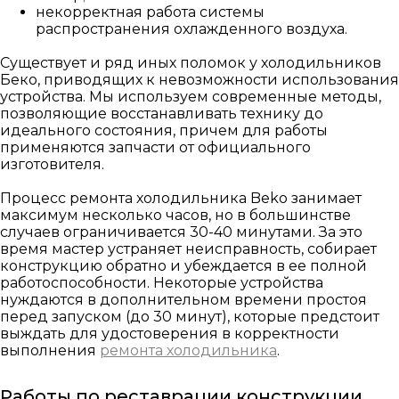
некорректная работа системы
распространения охлажденного воздуха.
Существует и ряд иных поломок у холодильников
Беко, приводящих к невозможности использования
устройства. Мы используем современные методы,
позволяющие восстанавливать технику до
идеального состояния, причем для работы
применяются запчасти от официального
изготовителя.
Процесс ремонта холодильника Beko занимает
максимум несколько часов, но в большинстве
случаев ограничивается 30-40 минутами. За это
время мастер устраняет неисправность, собирает
конструкцию обратно и убеждается в ее полной
работоспособности. Некоторые устройства
нуждаются в дополнительном времени простоя
перед запуском (до 30 минут), которые предстоит
выждать для удостоверения в корректности
выполнения
ремонта холодильника
.
Работы по реставрации конструкции