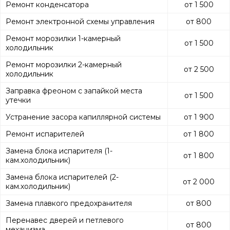
Ремонт конденсатора
от 1 500
Ремонт электронной схемы управления
от 800
Ремонт морозилки 1-камерный
от 1 500
холодильник
Ремонт морозилки 2-камерный
от 2 500
холодильник
Заправка фреоном с запайкой места
от 1 500
утечки
Устранение засора капиллярной системы
от 1 900
Ремонт испарителей
от 1 800
Замена блока испарителя (1-
от 1 800
кам.холодильник)
Замена блока испарителей (2-
от 2 000
кам.холодильник)
Замена плавкого предохранителя
от 800
Перенавес дверей и петлевого
от 800
механизма