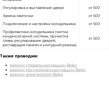
Регулировка и выставление двери
от 500
Замена лампочки
от 500
Подключение и настройка холодильника
от 500
Профилактика холодильника (чистка
конденсаторной системы, прочистка
от 500
слива, регулирование дверей,
реставрация панели и контурной резины)
Также проводим:
ремонт стиральных машин Beko
ремонт посудомоечных машин Beko
ремонт электроплит Beko
Вызов мастера
Оставьте заявку и мы свяжемся с Вами в
течение 15 минут.