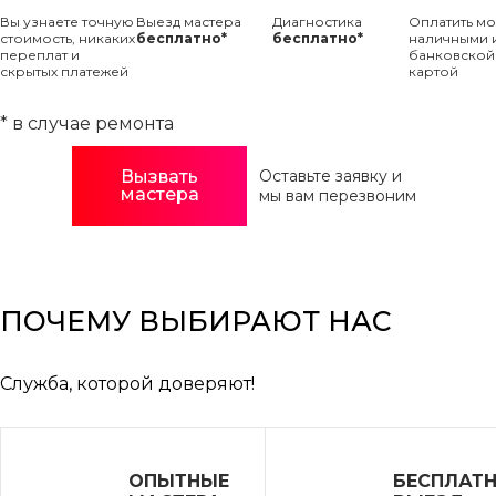
Вы узнаете точную
Выезд мастера
Диагностика
Оплатить м
стоимость, никаких
бесплатно*
бесплатно*
наличными 
переплат и
банковской
скрытых платежей
картой
* в случае ремонта
Вызвать
Оставьте заявку и
мастера
мы вам перезвоним
ПОЧЕМУ ВЫБИРАЮТ НАС
Служба, которой доверяют!
ОПЫТНЫЕ
БЕСПЛАТ