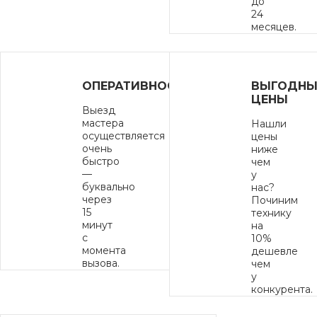
до
24
месяцев.
ОПЕРАТИВНОСТЬ
ВЫГОДНЫ
ЦЕНЫ
Выезд
мастера
Нашли
осуществляется
цены
очень
ниже
быстро
чем
—
у
буквально
нас?
через
Починим
15
технику
минут
на
с
10%
момента
дешевле
вызова.
чем
у
конкурента.